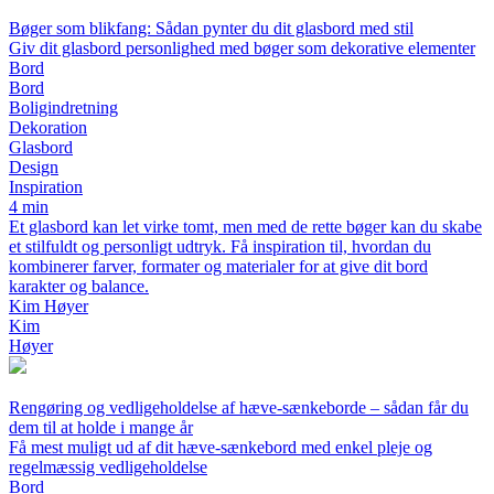
Bøger som blikfang: Sådan pynter du dit glasbord med stil
Giv dit glasbord personlighed med bøger som dekorative elementer
Bord
Bord
Boligindretning
Dekoration
Glasbord
Design
Inspiration
4 min
Et glasbord kan let virke tomt, men med de rette bøger kan du skabe
et stilfuldt og personligt udtryk. Få inspiration til, hvordan du
kombinerer farver, formater og materialer for at give dit bord
karakter og balance.
Kim Høyer
Kim
Høyer
Rengøring og vedligeholdelse af hæve-sænkeborde – sådan får du
dem til at holde i mange år
Få mest muligt ud af dit hæve-sænkebord med enkel pleje og
regelmæssig vedligeholdelse
Bord