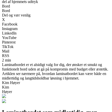
del af hjemmets udtryk
Bord
Bord
Del og vær venlig
X
Facebook
Instagram
LinkedIn
YouTube
Pinterest
TikTok
Mail
RSS
2 min
Laminatbordet er et alsidigt valg for dig, der ønsker et smukt og
funktionelt bord uden at gå på kompromis med budget eller æstetik.
Artiklen ser nærmere på, hvordan laminatbordet kan være både en
midlertidig og langtidsholdbar løsning i hjemmet.
Kim Høyer
Kim
Høyer