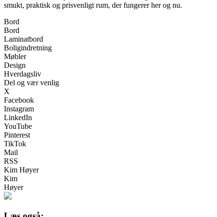
smukt, praktisk og prisvenligt rum, der fungerer her og nu.
Bord
Bord
Laminatbord
Boligindretning
Møbler
Design
Hverdagsliv
Del og vær venlig
X
Facebook
Instagram
LinkedIn
YouTube
Pinterest
TikTok
Mail
RSS
Kim Høyer
Kim
Høyer
Læs også: