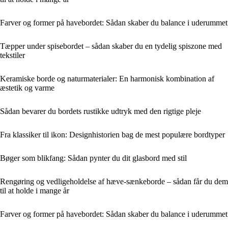
Farver og former på havebordet: Sådan skaber du balance i uderummet
Tæpper under spisebordet – sådan skaber du en tydelig spiszone med
tekstiler
Keramiske borde og naturmaterialer: En harmonisk kombination af
æstetik og varme
Sådan bevarer du bordets rustikke udtryk med den rigtige pleje
Fra klassiker til ikon: Designhistorien bag de mest populære bordtyper
Bøger som blikfang: Sådan pynter du dit glasbord med stil
Rengøring og vedligeholdelse af hæve-sænkeborde – sådan får du dem
til at holde i mange år
Farver og former på havebordet: Sådan skaber du balance i uderummet