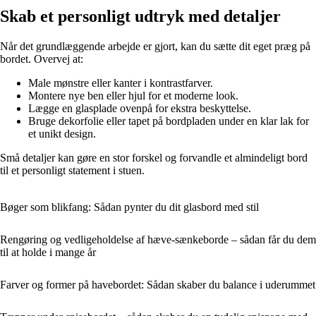
Skab et personligt udtryk med detaljer
Når det grundlæggende arbejde er gjort, kan du sætte dit eget præg på
bordet. Overvej at:
Male mønstre eller kanter i kontrastfarver.
Montere nye ben eller hjul for et moderne look.
Lægge en glasplade ovenpå for ekstra beskyttelse.
Bruge dekorfolie eller tapet på bordpladen under en klar lak for
et unikt design.
Små detaljer kan gøre en stor forskel og forvandle et almindeligt bord
til et personligt statement i stuen.
Bøger som blikfang: Sådan pynter du dit glasbord med stil
Rengøring og vedligeholdelse af hæve-sænkeborde – sådan får du dem
til at holde i mange år
Farver og former på havebordet: Sådan skaber du balance i uderummet