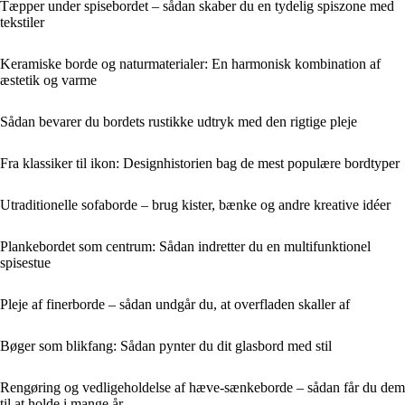
Tæpper under spisebordet – sådan skaber du en tydelig spiszone med
tekstiler
Keramiske borde og naturmaterialer: En harmonisk kombination af
æstetik og varme
Sådan bevarer du bordets rustikke udtryk med den rigtige pleje
Fra klassiker til ikon: Designhistorien bag de mest populære bordtyper
Utraditionelle sofaborde – brug kister, bænke og andre kreative idéer
Plankebordet som centrum: Sådan indretter du en multifunktionel
spisestue
Pleje af finerborde – sådan undgår du, at overfladen skaller af
Bøger som blikfang: Sådan pynter du dit glasbord med stil
Rengøring og vedligeholdelse af hæve-sænkeborde – sådan får du dem
til at holde i mange år